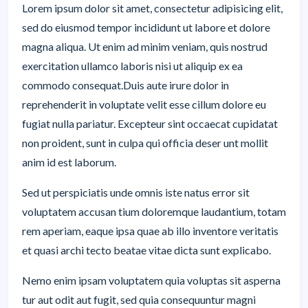
Lorem ipsum dolor sit amet, consectetur adipisicing elit,
sed do eiusmod tempor incididunt ut labore et dolore
magna aliqua. Ut enim ad minim veniam, quis nostrud
exercitation ullamco laboris nisi ut aliquip ex ea
commodo consequat.Duis aute irure dolor in
reprehenderit in voluptate velit esse cillum dolore eu
fugiat nulla pariatur. Excepteur sint occaecat cupidatat
non proident, sunt in culpa qui officia deser unt mollit
anim id est laborum.
Sed ut perspiciatis unde omnis iste natus error sit
voluptatem accusan tium doloremque laudantium, totam
rem aperiam, eaque ipsa quae ab illo inventore veritatis
et quasi archi tecto beatae vitae dicta sunt explicabo.
Nemo enim ipsam voluptatem quia voluptas sit asperna
tur aut odit aut fugit, sed quia consequuntur magni