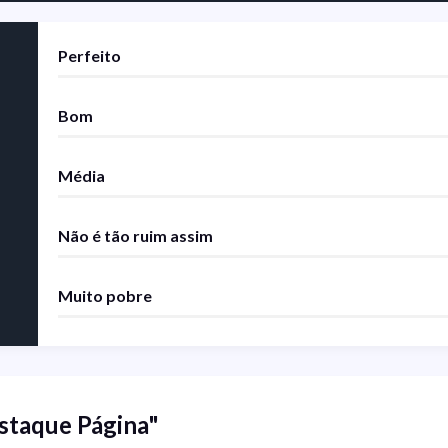
Perfeito
Bom
Média
Não é tão ruim assim
Muito pobre
estaque Página"