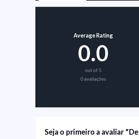
Average Rating
0.0
out of 5
0 avaliações
Seja o primeiro a avaliar "D