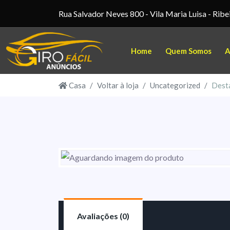
Rua Salvador Neves 800 - Vila Maria Luisa - Ribe
Home
Quem Somos
A
Casa
Voltar à loja
Uncategorized
Dest
Avaliações (0)