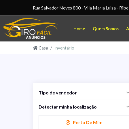
Rua Salvador Neves 800 - Vila Maria Luisa - Ribe
Home
Quem Somos
A
Casa
inventário
Tipo de vendedor
Detectar minha localização
Perto De Mim