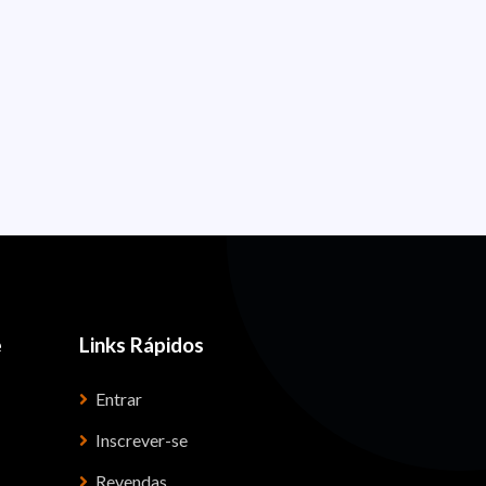
e
Links Rápidos
Entrar
Inscrever-se
Revendas