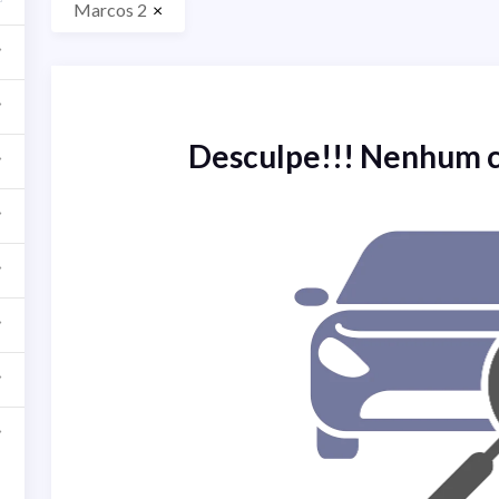
Marcos 2
×
Desculpe!!! Nenhum 