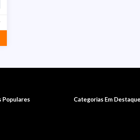
s Populares
Categorias Em Destaqu