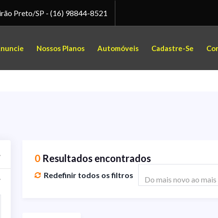
irão Preto/SP -
(16) 98844-8521
nuncie
Nossos Planos
Automóveis
Cadastre-Se
Co
0
Resultados encontrados
Redefinir todos os filtros